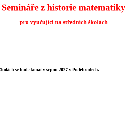
Semináře z historie matematiky
pro vyučující na středních školách
 školách se bude konat v srpnu 2027 v Poděbradech.