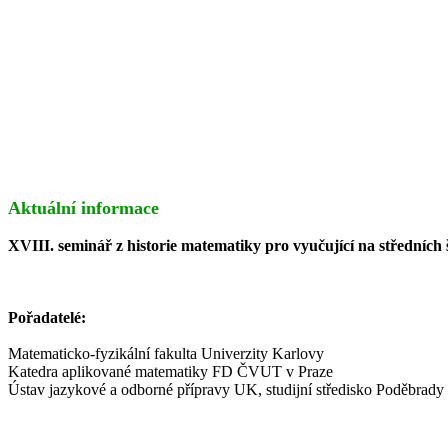
Aktuální informace
XVIII. seminář z historie matematiky pro vyučující na středních
Pořadatelé:
Matematicko-fyzikální fakulta Univerzity Karlovy
Katedra aplikované matematiky FD ČVUT v Praze
Ústav jazykové a odborné přípravy UK, studijní středisko Poděbrady