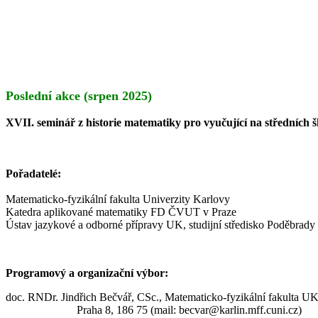
Poslední akce (srpen 2025)
XVII. seminář z historie matematiky pro vyučující na středních 
Pořadatelé:
Matematicko-fyzikální fakulta Univerzity Karlovy
Katedra aplikované matematiky FD ČVUT v Praze
Ústav jazykové a odborné přípravy UK, studijní středisko Poděbrady
Programový a organizační výbor:
doc. RNDr. Jindřich Bečvář, CSc., Matematicko-fyzikální fakulta U
Praha 8, 186 75 (mail: becvar@karlin.mff.cuni.cz
)