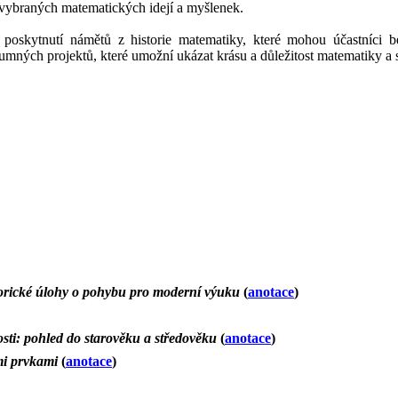
 vybraných matematických idejí a myšlenek.
poskytnutí námětů z historie matematiky, které mohou účastníci b
umných projektů, které umožní ukázat krásu a důležitost matematiky a
storické úlohy o pohybu pro moderní výuku
(
anotace
)
ti: pohled do starověku a středověku
(
anotace
)
mi prvkami
(
anotace
)