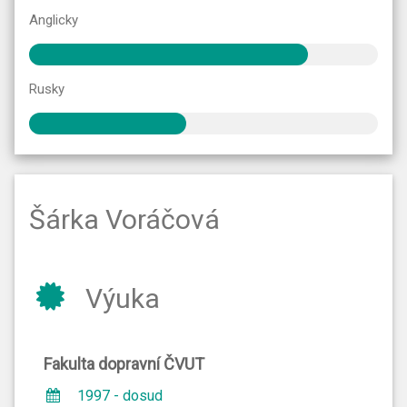
Anglicky
Rusky
Šárka Voráčová
Výuka
Fakulta dopravní ČVUT
1997 - dosud